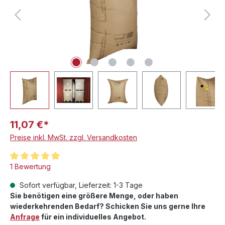
11,07 €*
Preise inkl. MwSt. zzgl. Versandkosten
Durchschnittliche Bewertung von 5 von 5 Sternen
1 Bewertung
Sofort verfügbar, Lieferzeit: 1-3 Tage
Sie benötigen eine größere Menge, oder haben
wiederkehrenden Bedarf? Schicken Sie uns gerne Ihre
Anfrage
für ein individuelles Angebot.