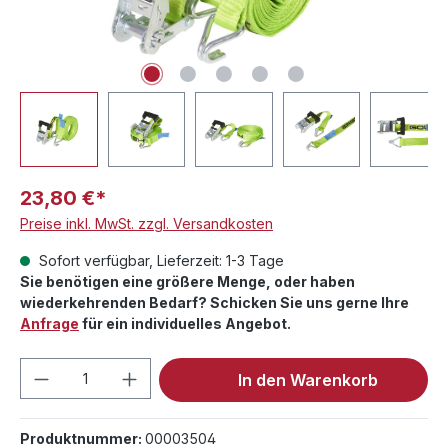
23,80 €*
Preise inkl. MwSt. zzgl. Versandkosten
Sofort verfügbar, Lieferzeit: 1-3 Tage
Sie benötigen eine größere Menge, oder haben
wiederkehrenden Bedarf? Schicken Sie uns gerne Ihre
Anfrage
für ein individuelles Angebot.
Produkt Anzahl: Gib den gewünschten We
In den Warenkorb
Produktnummer:
00003504