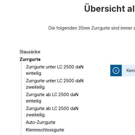
Übersicht a
Die folgenden 35mm Zurrgurte sind immer ab
Stausäcke
Zurrgurte
Zurrgurte unter LC 2500 daN
Kei
einteilig
Zurrgurte unter LC 2500 daN
zweiteilig
Zurrgurte ab LC 2500 daN
einteilig
Zurrgurte ab LC 2500 daN
zweiteilig
Auto-Zurrgurte
Klemmschlossgurte