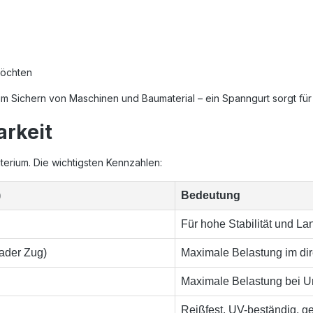
möchten
m Sichern von Maschinen und Baumaterial – ein Spanngurt sorgt für St
arkeit
terium. Die wichtigsten Kennzahlen:
)
Bedeutung
Für hohe Stabilität und La
ader Zug)
Maximale Belastung im di
Maximale Belastung bei U
Reißfest, UV-beständig, 