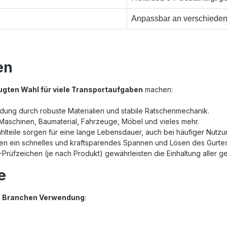
Anpassbar an verschied
en
ugten Wahl für viele Transportaufgaben
machen:
dung durch robuste Materialien und stabile Ratschenmechanik.
, Maschinen, Baumaterial, Fahrzeuge, Möbel und vieles mehr.
ahlteile sorgen für eine lange Lebensdauer, auch bei häufiger Nutz
en ein schnelles und kraftsparendes Spannen und Lösen des Gurtes
-Prüfzeichen (je nach Produkt) gewährleisten die Einhaltung aller 
e
n Branchen Verwendung
: