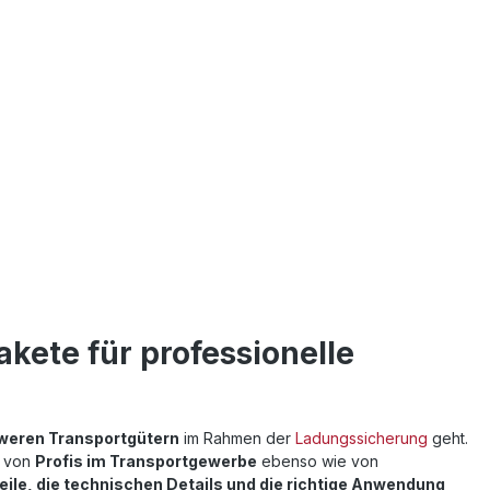
ete für professionelle
hweren Transportgütern
im Rahmen der
Ladungssicherung
geht.
n von
Profis im Transportgewerbe
ebenso wie von
eile, die technischen Details und die richtige Anwendung