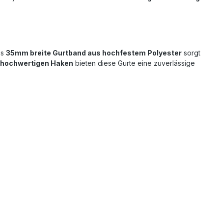
as
35mm breite Gurtband aus hochfestem Polyester
sorgt
d hochwertigen Haken
bieten diese Gurte eine zuverlässige