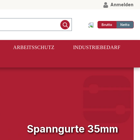
Anmelden
Brutto
Netto
ARBEITSSCHUTZ
INDUSTRIEBEDARF
Spanngurte 35mm