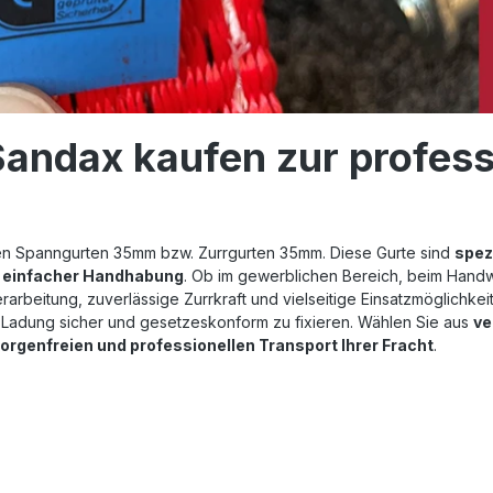
ndax kaufen zur profess
en Spanngurten 35mm bzw. Zurrgurten 35mm. Diese Gurte sind
spez
nd einfacher Handhabung
. Ob im gewerblichen Bereich, beim Handw
arbeitung, zuverlässige Zurrkraft und vielseitige Einsatzmöglichkei
 Ladung sicher und gesetzeskonform zu fixieren. Wählen Sie aus
ve
orgenfreien und professionellen Transport Ihrer Fracht
.