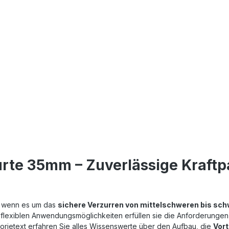
te 35mm – Zuverlässige Kraftpak
, wenn es um das
sichere Verzurren von mittelschweren bis sc
d flexiblen Anwendungsmöglichkeiten erfüllen sie die Anforderunge
gorietext erfahren Sie alles Wissenswerte über den Aufbau, die
Vort