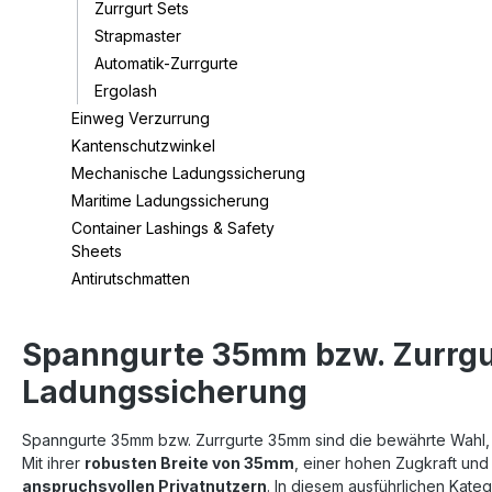
Zurrgurt Sets
Strapmaster
Automatik-Zurrgurte
Ergolash
Einweg Verzurrung
Kantenschutzwinkel
Mechanische Ladungssicherung
Maritime Ladungssicherung
Container Lashings & Safety
Sheets
Antirutschmatten
Spanngurte 35mm bzw. Zurrgur
Ladungssicherung
Spanngurte 35mm bzw. Zurrgurte 35mm sind die bewährte Wahl
Mit ihrer
robusten Breite von 35mm
, einer hohen Zugkraft un
anspruchsvollen Privatnutzern
. In diesem ausführlichen Kate