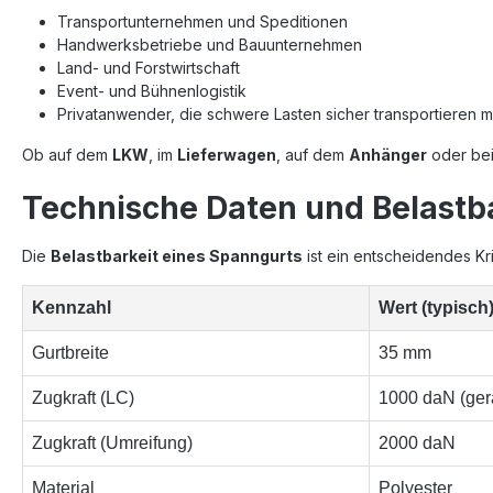
Transportunternehmen und Speditionen
Handwerksbetriebe und Bauunternehmen
Land- und Forstwirtschaft
Event- und Bühnenlogistik
Privatanwender, die schwere Lasten sicher transportieren 
Ob auf dem
LKW
, im
Lieferwagen
, auf dem
Anhänger
oder bei
Technische Daten und Belastb
Die
Belastbarkeit eines Spanngurts
ist ein entscheidendes Kri
Kennzahl
Wert (typisch
Gurtbreite
35 mm
Zugkraft (LC)
1000 daN (ger
Zugkraft (Umreifung)
2000 daN
Material
Polyester