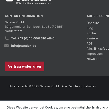
KONTAKTINFORMATION
AUF DIE SCHN
Sandax GmbH
Über uns
Bürgermeister-Bombeck-Straße 7 22851
Blog
Norderstedt
Kontakt
Tel: +49 (0)40-500 310 68-0
Karriere
AGB
info@sandax.de
Allg. Einkaufs
Impressum
Newsletter
Vertrag widerrufen
Urheberrecht © 2025 Sandax GmbH. Alle Rechte vorbehalten
Diese Website verwendet Cookies, um eine bestmögliche Erfahrung bi