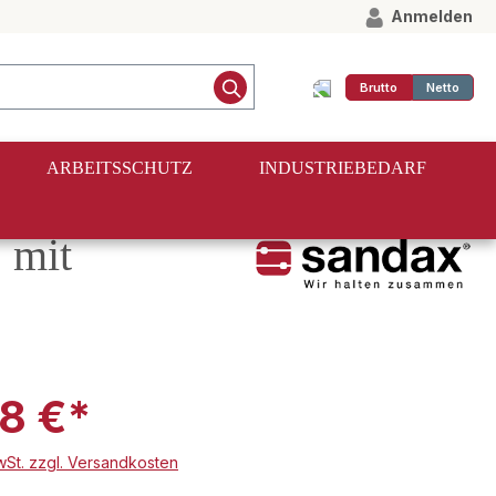
Anmelden
Brutto
Netto
ARBEITSSCHUTZ
INDUSTRIEBEDARF
 mit
8 €*
MwSt. zzgl. Versandkosten