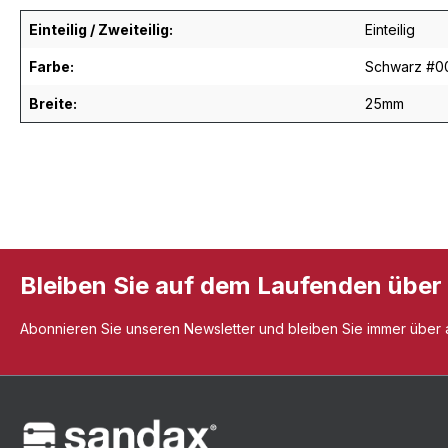
Einteilig / Zweiteilig:
Einteilig
Farbe:
Schwarz #0
Breite:
25mm
Bleiben Sie auf dem Laufenden über
Abonnieren Sie unseren Newsletter und bleiben Sie immer über al