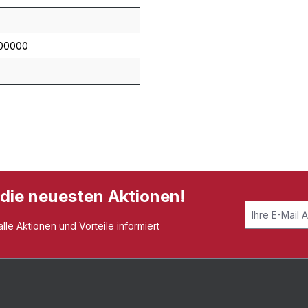
00000
 die neuesten Aktionen!
le Aktionen und Vorteile informiert