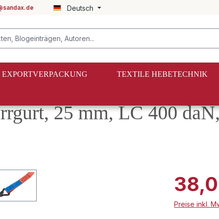
@sandax.de
Deutsch
EXPORTVERPACKUNG
TEXTILE HEBETECHNIK
rrgurt, 25 mm, LC 400 daN,
38,0
Preise inkl. 