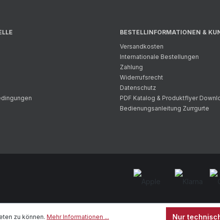
ELLE
BESTELLINFORMATIONEN & KU
Versandkosten
Internationale Bestellungen
Zahlung
Widerrufsrecht
Datenschutz
bedingungen
PDF Katalog & Produktflyer Downl
Bedienungsanleitung Zurrgurte
Nur technisc
eten zu können.
Mehr Informationen ...