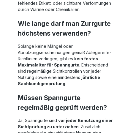
fehlendes Etikett; oder sichtbare Verformungen
durch Wärme oder Chemikalien.
Wie lange darf man Zurrgurte
höchstens verwenden?
Solange keine Mängel oder
Abnutzungserscheinungen gemäß Ablegereife-
Richtlinien vorliegen, gibt es
kein festes
Maximalalter für Spanngurte
. Entscheidend
sind regelmäßige Sichtkontrollen vor jeder
Nutzung sowie eine mindestens
jährliche
Sachkundigenprüfung
.
Müssen Spanngurte
regelmäßig geprüft werden?
Ja, Spanngurte sind
vor jeder Benutzung einer
Sichtprüfung zu unterziehen
. Zusätzlich
empfehlen die einschlägigen Normen eine