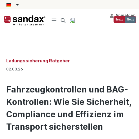
alt springen
Anmelden
Brutto
Netto
Ladungssicherung Ratgeber
02.03.26
Fahrzeugkontrollen und BAG-
Kontrollen: Wie Sie Sicherheit,
Compliance und Effizienz im
Transport sicherstellen