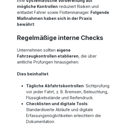
Eine
systematische Vorbereitung auf
mögliche Kontrollen
reduziert Risiken und
entlastet Fahrer sowie Flottenmanager.
Folgende
Maßnahmen haben sich in der Praxis
bewährt
:
Regelmäßige interne Checks
Unternehmen sollten
eigene
Fahrzeugkontrollen etablieren
, die über
amtliche Prüfungen hinausgehen.
Dies beinhaltet
:
Tägliche Abfahrtskontrollen
: Sichtprüfung
vor jeder Fahrt, z. B. Bremsen, Beleuchtung,
Flüssigkeitsstände und Reifendruck.
Checklisten und digitale Tools
:
Standardisierte Abläufe und digitale
Erfassungsmöglichkeiten erleichtern die
Dokumentation.