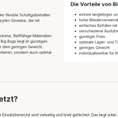
Die Vorteile von B
extrem langlebiges und
r flexible Schüttgutbehälter
hohe Wiederverwendb
ropylen-Gewebe, die mit
einfaches Befüllen mit
verschiedene Ausführ
ockene, fließfähige Materialien
günstiger Preis
Big Bags liegt im günstigen
optimale Lager- und T
e dem geringen Gewicht.
geringes Gewicht
ortieren, sondern auch optimal
individualisierbar für
etzt?
e Einsatzbereiche sind vielseitig und breit gefächert. Das liegt unt