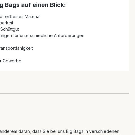
ig Bags auf einen Blick:
 reißfestes Material
arkeit
 Schüttgut
ungen für unterschiedliche Anforderungen
ransportfähigkeit
 Ihr Gewerbe
er anderem daran, dass Sie bei uns Big Bags in verschiedenen