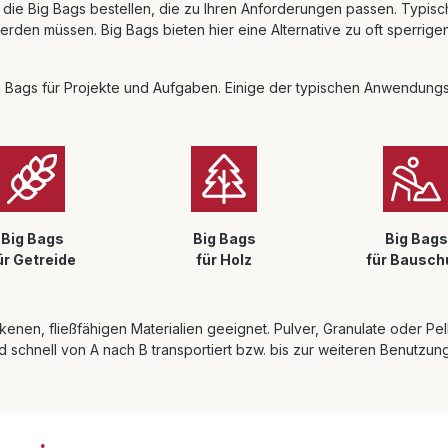
e Big Bags bestellen, die zu Ihren Anforderungen passen. Typische
erden müssen. Big Bags bieten hier eine Alternative zu oft sperrige
 Bags für Projekte und Aufgaben. Einige der typischen Anwendungs
Big Bags
Big Bags
Big Bags
ür Getreide
für Holz
für Bausch
enen, fließfähigen Materialien geeignet. Pulver, Granulate oder Pel
schnell von A nach B transportiert bzw. bis zur weiteren Benutzun