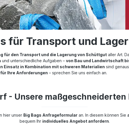
gs für Transport und Lage
g für den Transport und die Lagerung von Schüttgut
aller Art. 
n
und unterschiedliche Aufgaben –
von Bau und Landwirtschaft bi
n Einsatz in Kombination mit schweren Materialien
sind genaus
für Ihre Anforderungen
– sprechen Sie uns einfach an.
arf - Unsere maßgeschneiderten 
n hier unser
Big Bags Anfrageformular
an. In diesem können Sie
bequem Ihr
individuelles Angebot anfordern
.