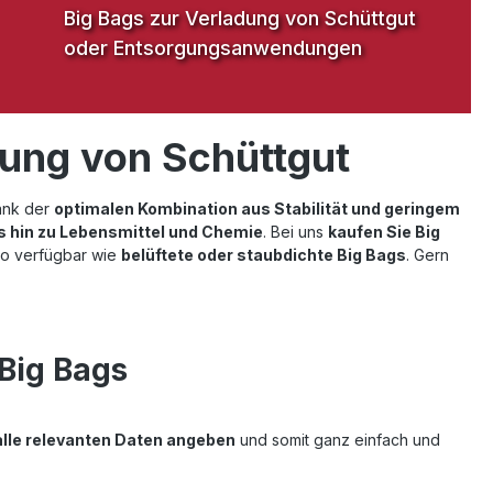
Big Bags zur Verladung von Schüttgut
oder Entsorgungsanwendungen
rung von Schüttgut
Dank der
optimalen Kombination aus Stabilität und geringem
s hin zu Lebensmittel und Chemie
. Bei uns
kaufen Sie Big
o verfügbar wie
belüftete oder staubdichte Big Bags
. Gern
Big Bags
alle relevanten Daten angeben
und somit ganz einfach und