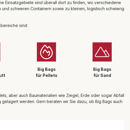
 Einsatzgebiete sind überall dort zu finden, wo verschiedene
n und schweren Containern sowie zu kleinen, logistisch schwierig
bereiche sind:
Big Bags
Big Bags
utt
für Pellets
für Sand
lets, aber auch Baumaterialien wie Ziegel, Erde oder sogar Abfall
g gelagert werden. Gern beraten wir Sie dazu, ob Big Bags auch