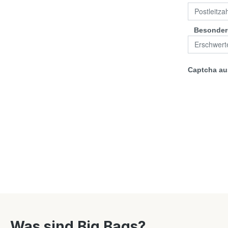
Was sind Big Bags?