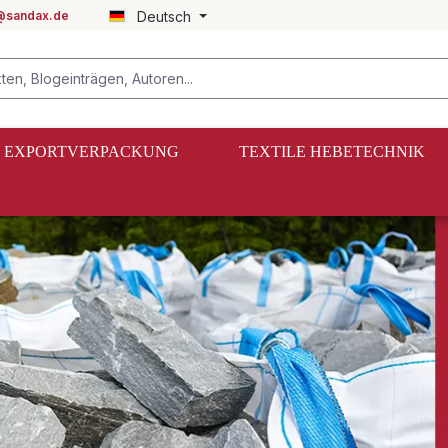
@sandax.de
Deutsch
EXPORTVERPACKUNG
TEXTILE HEBETECHNIK