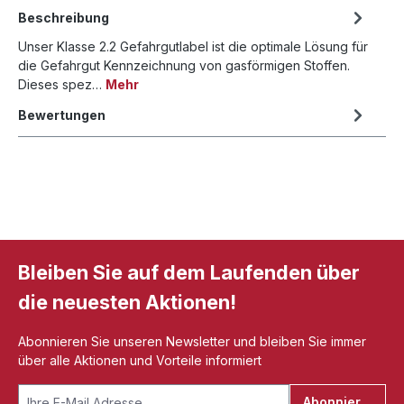
Beschreibung
Unser Klasse 2.2 Gefahrgutlabel ist die optimale Lösung für
die Gefahrgut Kennzeichnung von gasförmigen Stoffen.
Dieses spez…
Mehr
Bewertungen
Bleiben Sie auf dem Laufenden über
die neuesten Aktionen!
Abonnieren Sie unseren Newsletter und bleiben Sie immer
über alle Aktionen und Vorteile informiert
Abonnieren