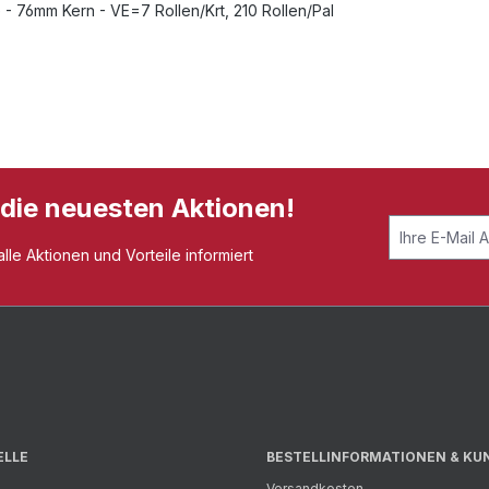
- 76mm Kern - VE=7 Rollen/Krt, 210 Rollen/Pal
 die neuesten Aktionen!
le Aktionen und Vorteile informiert
ELLE
BESTELLINFORMATIONEN & KU
Versandkosten