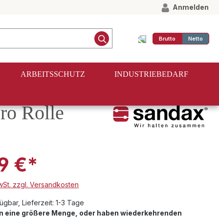
Anmelden
Brutto
Netto
ARBEITSSCHUTZ
INDUSTRIEBEDARF
ro Rolle
9 €*
MwSt. zzgl. Versandkosten
ügbar, Lieferzeit: 1-3 Tage
en eine größere Menge, oder haben wiederkehrenden