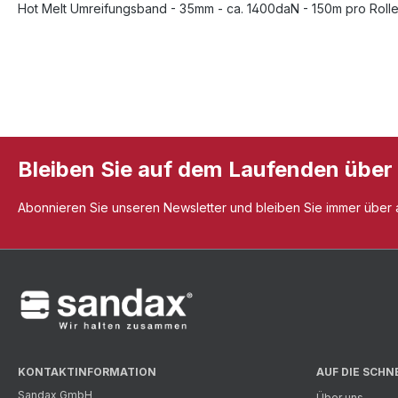
Hot Melt Umreifungsband - 35mm - ca. 1400daN - 150m pro Rolle 
Bleiben Sie auf dem Laufenden über
Abonnieren Sie unseren Newsletter und bleiben Sie immer über al
KONTAKTINFORMATION
AUF DIE SCHN
Sandax GmbH
Über uns