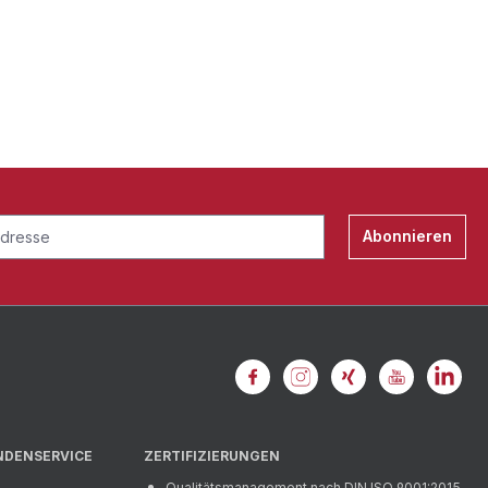
Abonnieren
NDENSERVICE
ZERTIFIZIERUNGEN
Qualitätsmanagement nach DIN ISO 9001:2015