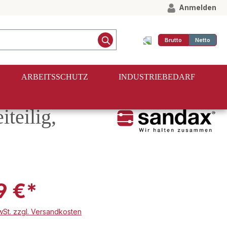
Anmelden
Brutto
Netto
ARBEITSSCHUTZ
INDUSTRIEBEDARF
teilig,
9 €*
MwSt. zzgl. Versandkosten