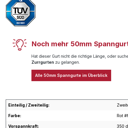
Noch mehr 50mm Spanngurte
Hat dieser Gurt nicht die richtige Länge, oder suc
Zurrgurten
zu gelangen.
Alle 50mm Spanngurte im Überblick
Einteilig / Zweiteilig:
Zweite
Farbe:
Rot #
Vorspannkraft:
350 