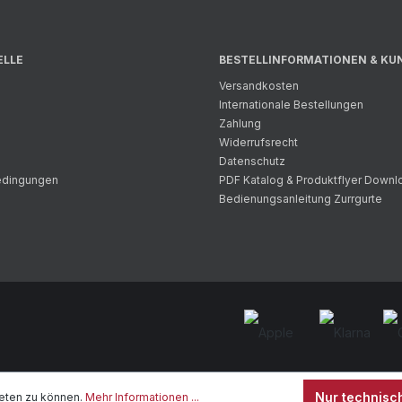
ELLE
BESTELLINFORMATIONEN & KU
Versandkosten
Internationale Bestellungen
Zahlung
Widerrufsrecht
Datenschutz
bedingungen
PDF Katalog & Produktflyer Downl
Bedienungsanleitung Zurrgurte
Nur technisc
eten zu können.
Mehr Informationen ...