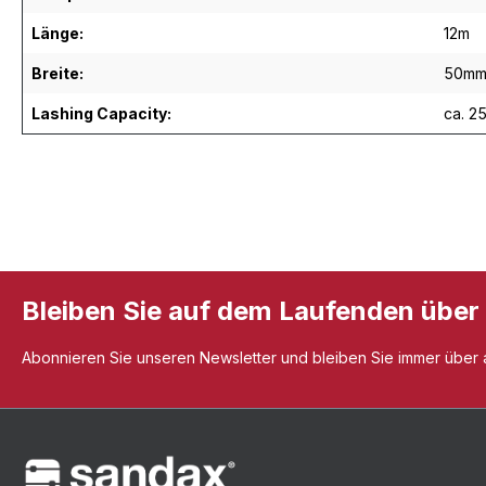
Länge:
12m
Breite:
50m
Lashing Capacity:
ca. 2
Bleiben Sie auf dem Laufenden über
Abonnieren Sie unseren Newsletter und bleiben Sie immer über al