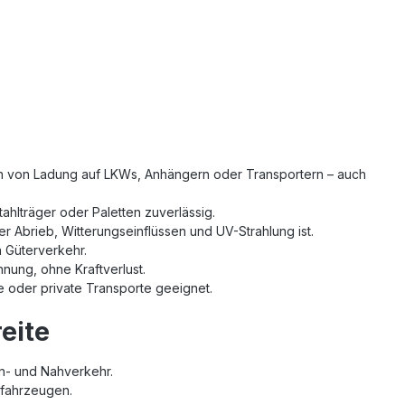
rren von Ladung auf LKWs, Anhängern oder Transportern – auch
tahlträger oder Paletten zuverlässig.
 Abrieb, Witterungseinflüssen und UV-Strahlung ist.
n Güterverkehr.
nnung, ohne Kraftverlust.
e oder private Transporte geeignet.
eite
rn- und Nahverkehr.
enfahrzeugen.