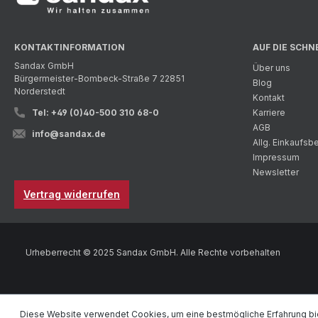
KONTAKTINFORMATION
AUF DIE SCHN
Sandax GmbH
Über uns
Bürgermeister-Bombeck-Straße 7 22851
Blog
Norderstedt
Kontakt
Tel: +49 (0)40-500 310 68-0
Karriere
AGB
info@sandax.de
Allg. Einkaufs
Impressum
Newsletter
Vertrag widerrufen
Urheberrecht © 2025 Sandax GmbH. Alle Rechte vorbehalten
Diese Website verwendet Cookies, um eine bestmögliche Erfahrung bi