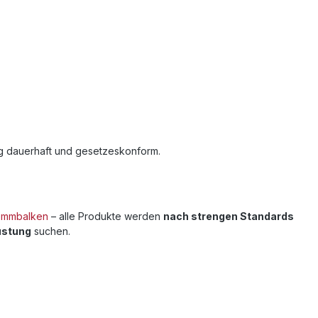
ng dauerhaft und gesetzeskonform.
emmbalken
– alle Produkte werden
nach strengen Standards
rüstung
suchen.