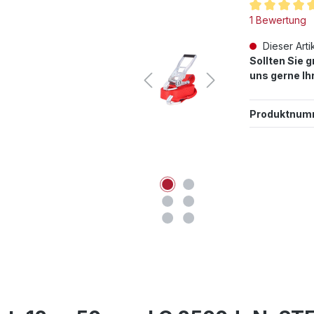
Durchschnittl
1 Bewertung
Dieser Artik
Sollten Sie 
uns gerne Ih
Produktnum