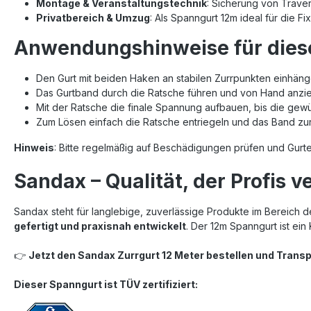
Montage & Veranstaltungstechnik
: Sicherung von Trave
Privatbereich & Umzug
: Als Spanngurt 12m ideal für die 
Anwendungshinweise für dies
Den Gurt mit beiden Haken an stabilen Zurrpunkten einhän
Das Gurtband durch die Ratsche führen und von Hand anzi
Mit der Ratsche die finale Spannung aufbauen, bis die gewü
Zum Lösen einfach die Ratsche entriegeln und das Band zu
Hinweis
: Bitte regelmäßig auf Beschädigungen prüfen und Gurt
Sandax – Qualität, der Profis v
Sandax steht für langlebige, zuverlässige Produkte im Bereich
gefertigt und praxisnah entwickelt
. Der 12m Spanngurt ist ein 
👉
Jetzt den Sandax Zurrgurt 12 Meter bestellen und Transp
Dieser Spanngurt ist TÜV zertifiziert: