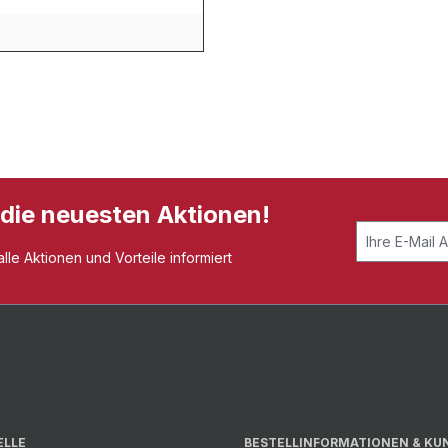
 die neuesten Aktionen!
le Aktionen und Vorteile informiert
ELLE
BESTELLINFORMATIONEN & KU