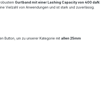
d robustem
Gurtband mit einer Lashing Capacity von 400 daN
.
eine Vielzahl von Anwendungen und ist stark und zuverlässig.
den Button, um zu unserer Kategorie mit
allen 25mm