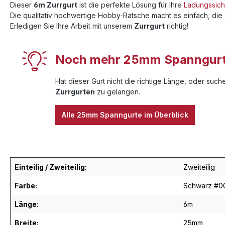
Dieser
6m Zurrgurt
ist die perfekte Lösung für Ihre
Ladungssic
Die qualitativ hochwertige Hobby-Ratsche macht es einfach, die
Erledigen Sie Ihre Arbeit mit unserem
Zurrgurt
richtig!
Noch mehr 25mm Spanngurte
Hat dieser Gurt nicht die richtige Länge, oder suc
Zurrgurten
zu gelangen.
Alle 25mm Spanngurte im Überblick
Einteilig / Zweiteilig:
Zweiteilig
Farbe:
Schwarz #0
Länge:
6m
Breite:
25mm