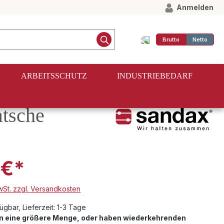
Anmelden
Brutto
Netto
ARBEITSSCHUTZ
INDUSTRIEBEDARF
atsche
 €*
MwSt. zzgl. Versandkosten
ügbar, Lieferzeit: 1-3 Tage
en eine größere Menge, oder haben wiederkehrenden