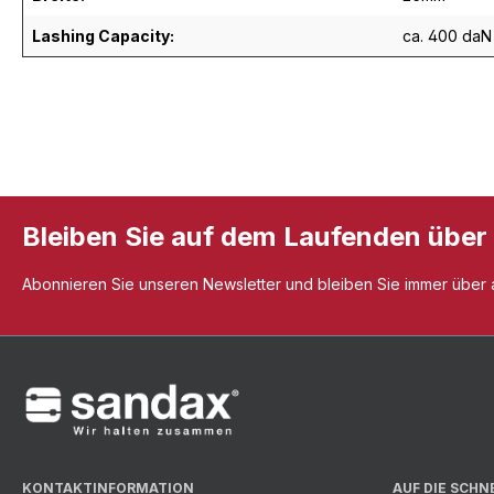
Lashing Capacity:
ca. 400 daN
Bleiben Sie auf dem Laufenden über
Abonnieren Sie unseren Newsletter und bleiben Sie immer über al
KONTAKTINFORMATION
AUF DIE SCHN