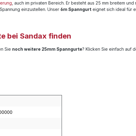
herung
, auch im privaten Bereich. Er besteht aus 25 mm breitem un
 Spannung einzustellen. Unser
6m Spanngurt
eignet sich ideal für 
 bei Sandax finden
hen Sie
noch weitere 25mm Spanngurte
? Klicken Sie einfach auf 
00000