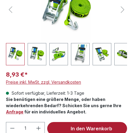
8,93 €*
Preise inkl. MwSt. zzgl. Versandkosten
Sofort verfügbar, Lieferzeit: 1-3 Tage
Sie benötigen eine größere Menge, oder haben
wiederkehrenden Bedarf? Schicken Sie uns gerne Ihre
Anfrage
für ein individuelles Angebot.
Produkt Anzahl: Gib den gewünschten We
In den Warenkorb