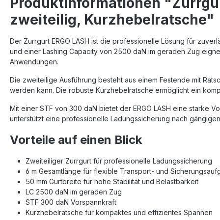
Produktinformationen "Zurrg
zweiteilig, Kurzhebelratsche"
Der Zurrgurt ERGO LASH ist die professionelle Lösung für zuverl
und einer Lashing Capacity von 2500 daN im geraden Zug eignet 
Anwendungen.
Die zweiteilige Ausführung besteht aus einem Festende mit Rats
werden kann. Die robuste Kurzhebelratsche ermöglicht ein kompa
Mit einer STF von 300 daN bietet der ERGO LASH eine starke Vor
unterstützt eine professionelle Ladungssicherung nach gängigen A
Vorteile auf einen Blick
Zweiteiliger Zurrgurt für professionelle Ladungssicherung
6 m Gesamtlänge für flexible Transport- und Sicherungsau
50 mm Gurtbreite für hohe Stabilität und Belastbarkeit
LC 2500 daN im geraden Zug
STF 300 daN Vorspannkraft
Kurzhebelratsche für kompaktes und effizientes Spannen