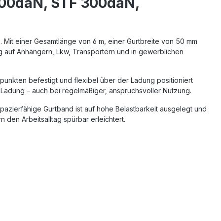
500daN, STF 300daN,
z. Mit einer Gesamtlänge von 6 m, einer Gurtbreite von 50 mm
g auf Anhängern, Lkw, Transportern und in gewerblichen
unkten befestigt und flexibel über der Ladung positioniert
 Ladung – auch bei regelmäßiger, anspruchsvoller Nutzung.
pazierfähige Gurtband ist auf hohe Belastbarkeit ausgelegt und
 den Arbeitsalltag spürbar erleichtert.