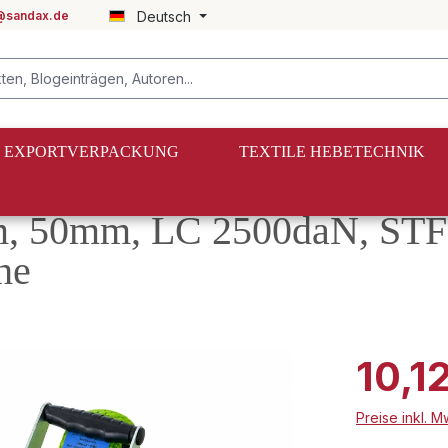
@sandax.de
Deutsch
EXPORTVERPACKUNG
TEXTILE HEBETECHNIK
, 50mm, LC 2500daN, STF
he
10,1
Preise inkl. 