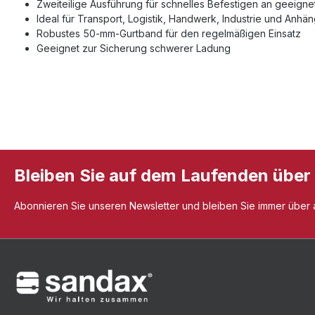
Zweiteilige Ausführung für schnelles Befestigen an geeign
Ideal für Transport, Logistik, Handwerk, Industrie und Anhä
Robustes 50-mm-Gurtband für den regelmäßigen Einsatz
Geeignet zur Sicherung schwerer Ladung
Bleiben Sie auf dem Laufenden über
Abonnieren Sie unseren Newsletter und bleiben Sie immer über al