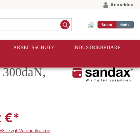
Anmelden
Brutto
Netto
ARBEITSSCHUTZ
INDUSTRIEBEDARF
 300daN,
2 €*
MwSt. zzgl. Versandkosten