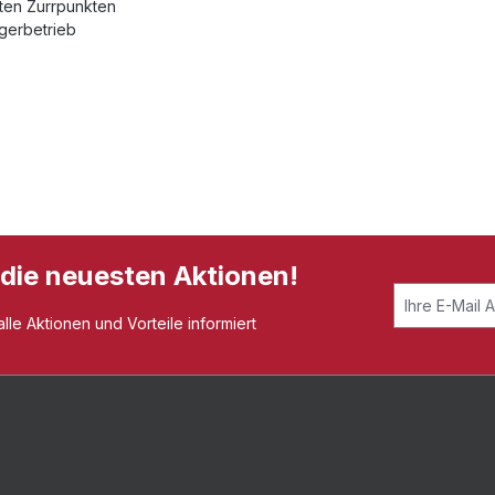
eten Zurrpunkten
ngerbetrieb
 die neuesten Aktionen!
le Aktionen und Vorteile informiert