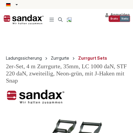
alt springen
Anmelden
Brutto
Netto
Ladungssicherung
Zurrgurte
Zurrgurt Sets
2er-Set, 4 m Zurrgurte, 35mm, LC 1000 daN, STF
220 daN, zweiteilig, Neon-grün, mit J-Haken mit
Snap
Bildergalerie überspringen