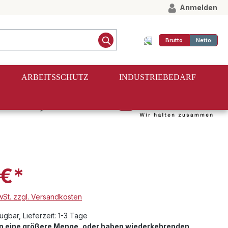
Anmelden
Brutto
Netto
ARBEITSSCHUTZ
INDUSTRIEBEDARF
25 mm, LC
 €*
MwSt. zzgl. Versandkosten
ügbar, Lieferzeit: 1-3 Tage
en eine größere Menge, oder haben wiederkehrenden