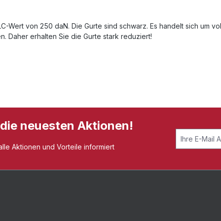
-Wert von 250 daN. Die Gurte sind schwarz. Es handelt sich um vol
. Daher erhalten Sie die Gurte stark reduziert!
 die neuesten Aktionen!
le Aktionen und Vorteile informiert