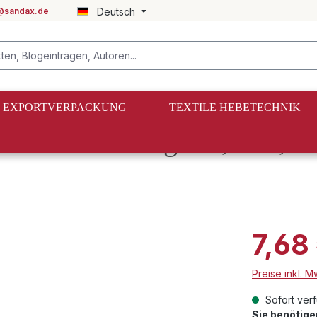
@sandax.de
Deutsch
EXPORTVERPACKUNG
TEXTILE HEBETECHNIK
mmschloss-Zurrgurte, 3 m, 
7,68
Preise inkl. 
Sofort verf
Sie benötig