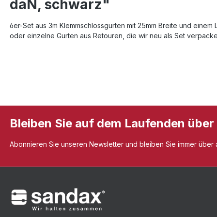
daN, schwarz"
6er-Set aus 3m Klemmschlossgurten mit 25mm Breite und einem LC
oder einzelne Gurten aus Retouren, die wir neu als Set verpacken
Bleiben Sie auf dem Laufenden über
Abonnieren Sie unseren Newsletter und bleiben Sie immer über al