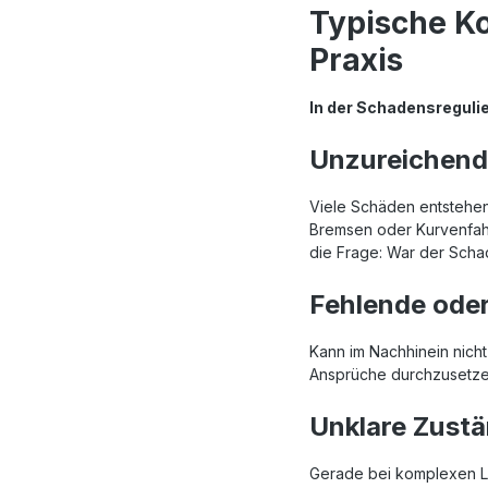
Typische K
Praxis
In der Schadensreguli
Unzureichend
Viele Schäden entstehen
Bremsen oder Kurvenfahre
die Frage: War der Sch
Fehlende ode
Kann im Nachhinein nich
Ansprüche durchzusetze
Unklare Zustä
Gerade bei komplexen Lie