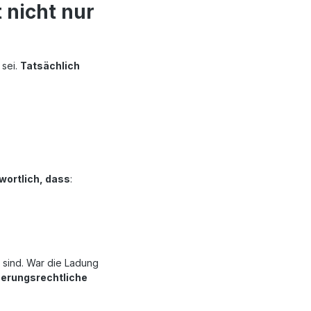
 nicht nur
 sei.
Tatsächlich
twortlich, dass
:
 sind. War die Ladung
herungsrechtliche