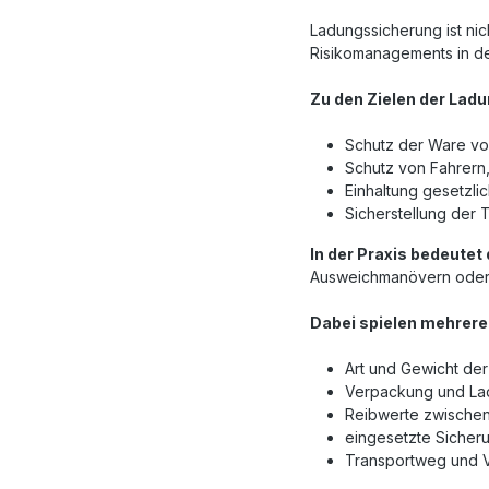
Ladungssicherung ist nic
Risikomanagements in der
Zu den Zielen der Lad
Schutz der Ware v
Schutz von Fahrern
Einhaltung gesetzli
Sicherstellung der 
In der Praxis bedeutet
Ausweichmanövern oder s
Dabei spielen mehrer
Art und Gewicht de
Verpackung und La
Reibwerte zwische
eingesetzte Sicheru
Transportweg und V