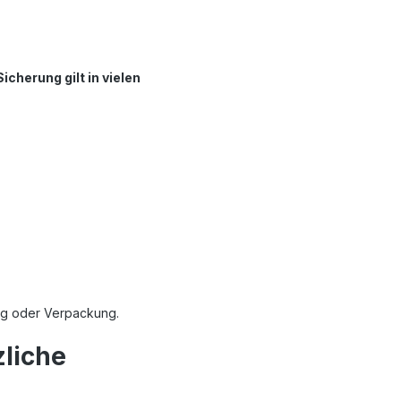
cherung gilt in vielen
ung oder Verpackung.
zliche