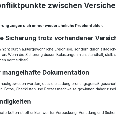
onfliktpunkte zwischen Versich
erung zeigen sich immer wieder ähnliche Problemfelder
:
e Sicherung trotz vorhandener Versi
 nicht durch außergewöhnliche Ereignisse, sondern durch alltäglic
n. Wenn die Sicherung diesen Belastungen nicht standhält, stellt s
aden vermeidbar?
r mangelhafte Dokumentation
t nachgewiesen werden, dass die Ladung ordnungsgemäß gesichert 
n. Fotos, Checklisten und Prozessnachweise gewinnen daher zun
ndigkeiten
ferketten ist oft unklar, wer für Verpackung, Verladung und Sicher