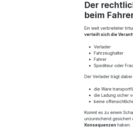
Der rechtli
beim Fahre
Ein weit verbreiteter Irr
verteilt sich die Vera
Verlader
Fahrzeughalter
Fahrer
Spediteur oder Frac
Der Verlader trägt dabei
die Ware transportfä
die Ladung sicher 
keine offensichtlic
Kommt es zu einem Schad
unzureichend gesichert 
Konsequenzen
haben.