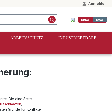
Anmelden
Brutto
Netto
ARBEITSSCHUTZ
INDUSTRIEBEDARF
herung:
htet. Die eine Seite
irutschmatten
,
ten Gründe für Konflikte