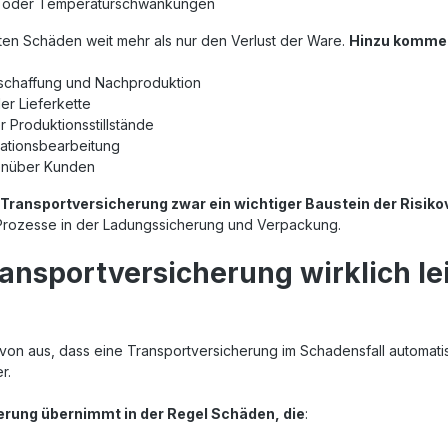
se oder Temperaturschwankungen
n Schäden weit mehr als nur den Verlust der Ware.
Hinzu komme
eschaffung und Nachproduktion
er Lieferkette
r Produktionsstillstände
ationsbearbeitung
enüber Kunden
Transportversicherung zwar ein wichtiger Baustein der Risik
Prozesse in der Ladungssicherung und Verpackung.
ansportversicherung wirklich lei
on aus, dass eine Transportversicherung im Schadensfall automatisch
r.
erung übernimmt in der Regel Schäden, die
: