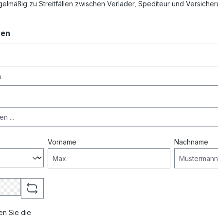
egelmäßig zu Streitfällen zwischen Verlader, Spediteur und Versicher
ren
Vorname
Nachname
n Sie die