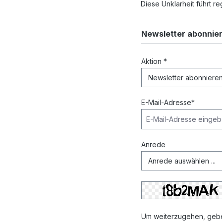
Diese Unklarheit führt r
Newsletter abonnie
Aktion *
E-Mail-Adresse*
Anrede
Um weiterzugehen, gebe