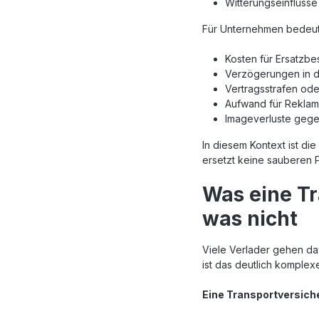
Witterungseinflüs
Für Unternehmen bedeute
Kosten für Ersatzb
Verzögerungen in d
Vertragsstrafen ode
Aufwand für Reklam
Imageverluste geg
In diesem Kontext ist die
ersetzt keine sauberen 
Was eine Tr
was nicht
Viele Verlader gehen dav
ist das deutlich komplexe
Eine Transportversich