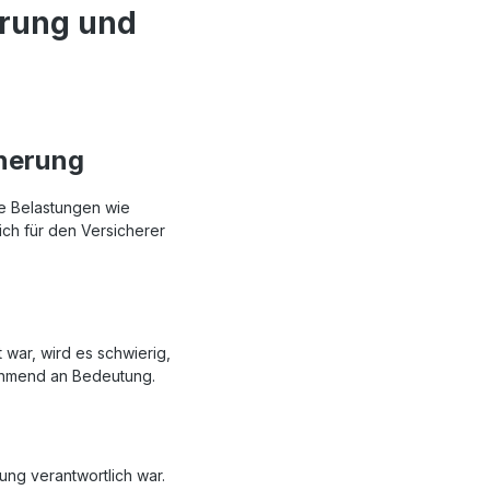
erung und
cherung
he Belastungen wie
ich für den Versicherer
war, wird es schwierig,
ehmend an Bedeutung.
ung verantwortlich war.