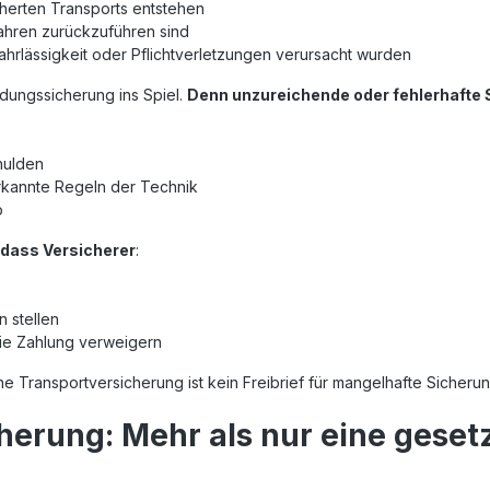
herten Transports entstehen
ahren zurückzuführen sind
ahrlässigkeit oder Pflichtverletzungen verursacht wurden
dungssicherung ins Spiel.
Denn unzureichende oder fehlerhafte Si
hulden
kannte Regeln der Technik
o
 dass Versicherer
:
 stellen
die Zahlung verweigern
ine Transportversicherung ist kein Freibrief für mangelhafte Sicher
erung: Mehr als nur eine geset