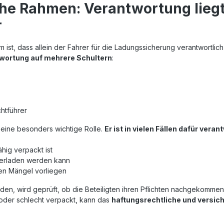
che Rahmen: Verantwortung liegt
r
tum ist, dass allein der Fahrer für die Ladungssicherung verantwortlich
ntwortung auf mehrere Schultern
:
htführer
 eine besonders wichtige Rolle.
Er ist in vielen Fällen dafür veran
hig verpackt ist
verladen werden kann
hen Mängel vorliegen
en, wird geprüft, ob die Beteiligten ihren Pflichten nachgekommen
oder schlecht verpackt, kann das
haftungsrechtliche und versic