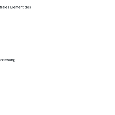
ntrales Element des
lbremsung,