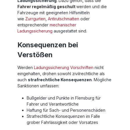
Ladungssicherung
. Dazu gehört, dass die
Fahrer regelmäßig geschult
werden und die
Fahrzeuge mit geeigneten Hilfsmitteln
wie
Zurrgurten
,
Antirutschmatten
oder
entsprechender
mechanischer
Ladungssicherung
ausgestattet sind.
Konsequenzen bei
Verstößen
Werden
Ladungssicherung Vorschriften
nicht
eingehalten, drohen sowohl zivilrechtliche als
auch
strafrechtliche Konsequenzen
. Mögliche
Sanktionen umfassen:
Bußgelder und Punkte in Flensburg für
Fahrer und Verantwortliche
Haftung für Sach- und Personenschäden
Strafrechtliche Konsequenzen im Falle
grober Fahrlässigkeit oder Vorsatzes