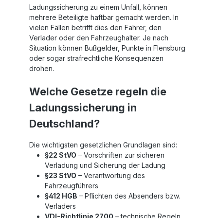
Ladungssicherung zu einem Unfall, können
mehrere Beteiligte haftbar gemacht werden. In
vielen Fällen betrifft dies den Fahrer, den
Verlader oder den Fahrzeughalter. Je nach
Situation können Bußgelder, Punkte in Flensburg
oder sogar strafrechtliche Konsequenzen
drohen.
Welche Gesetze regeln die
Ladungssicherung in
Deutschland?
Die wichtigsten gesetzlichen Grundlagen sind:
§22 StVO
– Vorschriften zur sicheren
Verladung und Sicherung der Ladung
§23 StVO
– Verantwortung des
Fahrzeugführers
§412 HGB
– Pflichten des Absenders bzw.
Verladers
VDI-Richtlinie 2700
– technische Regeln