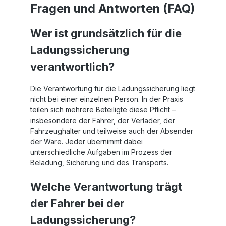
Fragen und Antworten (FAQ)
Wer ist grundsätzlich für die
Ladungssicherung
verantwortlich?
Die Verantwortung für die Ladungssicherung liegt
nicht bei einer einzelnen Person. In der Praxis
teilen sich mehrere Beteiligte diese Pflicht –
insbesondere der Fahrer, der Verlader, der
Fahrzeughalter und teilweise auch der Absender
der Ware. Jeder übernimmt dabei
unterschiedliche Aufgaben im Prozess der
Beladung, Sicherung und des Transports.
Welche Verantwortung trägt
der Fahrer bei der
Ladungssicherung?