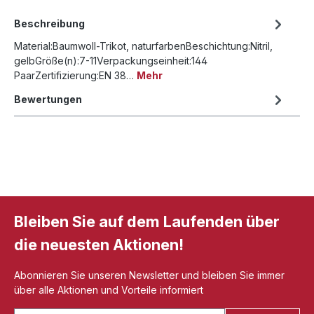
Beschreibung
Material:Baumwoll-Trikot, naturfarbenBeschichtung:Nitril,
gelbGröße(n):7-11Verpackungseinheit:144
PaarZertifizierung:EN 38…
Mehr
Bewertungen
Bleiben Sie auf dem Laufenden über
die neuesten Aktionen!
Abonnieren Sie unseren Newsletter und bleiben Sie immer
über alle Aktionen und Vorteile informiert