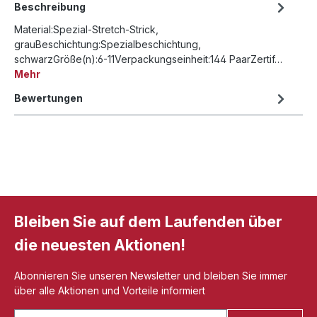
Beschreibung
Material:Spezial-Stretch-Strick,
grauBeschichtung:Spezialbeschichtung,
schwarzGröße(n):6-11Verpackungseinheit:144 PaarZertif…
Mehr
Bewertungen
Bleiben Sie auf dem Laufenden über
die neuesten Aktionen!
Abonnieren Sie unseren Newsletter und bleiben Sie immer
über alle Aktionen und Vorteile informiert