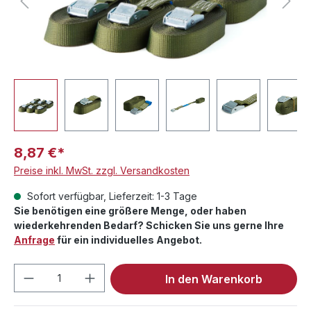
8,87 €*
Preise inkl. MwSt. zzgl. Versandkosten
Sofort verfügbar, Lieferzeit: 1-3 Tage
Sie benötigen eine größere Menge, oder haben
wiederkehrenden Bedarf? Schicken Sie uns gerne Ihre
Anfrage
für ein individuelles Angebot.
Produkt Anzahl: Gib den gewünschten We
In den Warenkorb