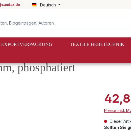
@sandax.de
Deutsch
EXPORTVERPACKUNG
TEXTILE HEBETECHNIK
mm, phosphatiert
42,8
Preise inkl. 
Dieser Artik
Sollten Sie 