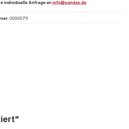
re individuelle Anfrage an
info@sandax.de
mer:
00000711
iert"