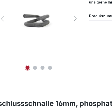
uns gerne Ih
Produktnum
schlussschnalle 16mm, phosphat