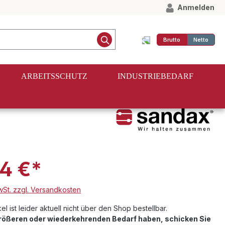
Anmelden
Brutto
Netto
ARBEITSSCHUTZ
INDUSTRIEBEDARF
4 €*
MwSt. zzgl. Versandkosten
el ist leider aktuell nicht über den Shop bestellbar.
größeren oder wiederkehrenden Bedarf haben, schicken Sie