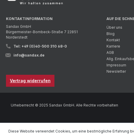
KONTAKTINFORMATION
AUF DIE SCHN
Sandax GmbH
Über uns
Bürgermeister-Bombeck-Straße 7 22851
Blog
Norderstedt
Kontakt
Tel: +49 (0)40-500 310 68-0
Karriere
AGB
info@sandax.de
Allg. Einkaufs
Impressum
Newsletter
Vertrag widerrufen
Urheberrecht © 2025 Sandax GmbH. Alle Rechte vorbehalten
Diese Website verwendet Cookies, um eine bestmögliche Erfahrung bi