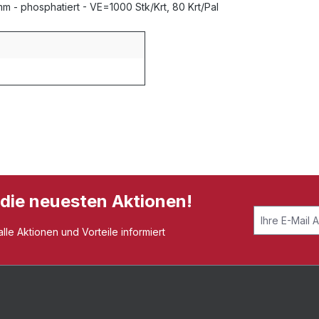
m - phosphatiert - VE=1000 Stk/Krt, 80 Krt/Pal
 die neuesten Aktionen!
le Aktionen und Vorteile informiert