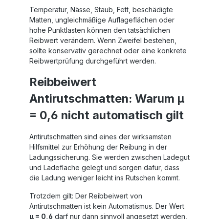
Temperatur, Nässe, Staub, Fett, beschädigte
Matten, ungleichmäßige Auflageflächen oder
hohe Punktlasten können den tatsächlichen
Reibwert verändern. Wenn Zweifel bestehen,
sollte konservativ gerechnet oder eine konkrete
Reibwertprüfung durchgeführt werden.
Reibbeiwert
Antirutschmatten: Warum µ
= 0,6 nicht automatisch gilt
Antirutschmatten sind eines der wirksamsten
Hilfsmittel zur Erhöhung der Reibung in der
Ladungssicherung. Sie werden zwischen Ladegut
und Ladefläche gelegt und sorgen dafür, dass
die Ladung weniger leicht ins Rutschen kommt.
Trotzdem gilt: Der Reibbeiwert von
Antirutschmatten ist kein Automatismus. Der Wert
µ = 0,6
darf nur dann sinnvoll angesetzt werden,