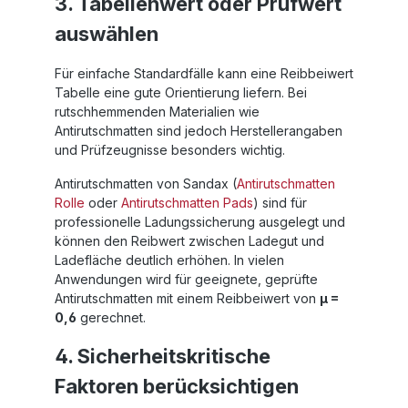
3. Tabellenwert oder Prüfwert
auswählen
Für einfache Standardfälle kann eine Reibbeiwert
Tabelle eine gute Orientierung liefern. Bei
rutschhemmenden Materialien wie
Antirutschmatten sind jedoch Herstellerangaben
und Prüfzeugnisse besonders wichtig.
Antirutschmatten von Sandax (
Antirutschmatten
Rolle
oder
Antirutschmatten Pads
) sind für
professionelle Ladungssicherung ausgelegt und
können den Reibwert zwischen Ladegut und
Ladefläche deutlich erhöhen. In vielen
Anwendungen wird für geeignete, geprüfte
Antirutschmatten mit einem Reibbeiwert von
µ =
0,6
gerechnet.
4. Sicherheitskritische
Faktoren berücksichtigen