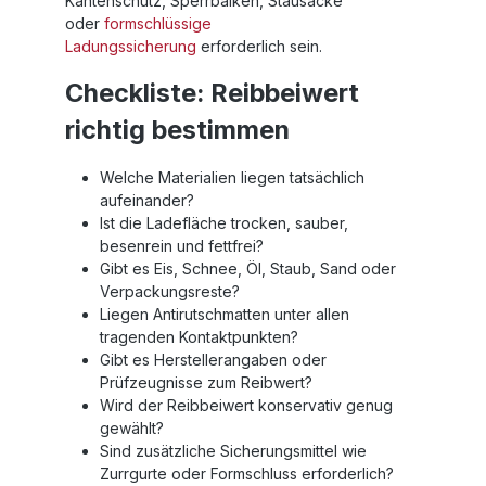
Kantenschutz, Sperrbalken, Stausäcke
oder
formschlüssige
Ladungssicherung
erforderlich sein.
Checkliste: Reibbeiwert
richtig bestimmen
Welche Materialien liegen tatsächlich
aufeinander?
Ist die Ladefläche trocken, sauber,
besenrein und fettfrei?
Gibt es Eis, Schnee, Öl, Staub, Sand oder
Verpackungsreste?
Liegen Antirutschmatten unter allen
tragenden Kontaktpunkten?
Gibt es Herstellerangaben oder
Prüfzeugnisse zum Reibwert?
Wird der Reibbeiwert konservativ genug
gewählt?
Sind zusätzliche Sicherungsmittel wie
Zurrgurte oder Formschluss erforderlich?