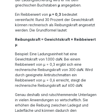
griechischen Buchstaben
µ
angegeben.
Ein Reibbeiwert von
µ = 0,3
bedeutet
vereinfacht: Rund 30 Prozent der Gewichtskraft
können rechnerisch als Reibungskraft angesetzt
werden. Die Grundformel lautet:
Reibungskraft = Gewichtskraft × Reibbeiwert
µ
Beispiel: Eine Ladungseinheit hat eine
Gewichtskraft von 1.000 daN. Bei einem
Reibbeiwert von µ = 0,3 ergibt sich eine
rechnerische Reibungskraft von 300 daN. Wird
durch geeignete Antirutschmatten ein
Reibbeiwert von µ = 0,6 erreicht, steigt die
rechnerische Reibungskraft auf 600 daN.
Genau deshalb sind rutschhemmende Unterlagen
in vielen Anwendungen so wirtschaftlich. Sie
erhöhen die Reibung zwischen Ladegut und
Ladefläche und können dadurch den