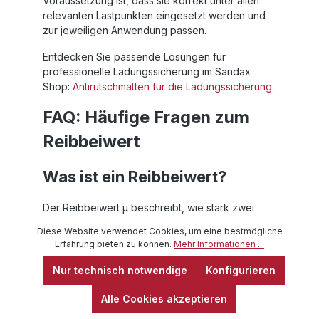
Voraussetzung ist, dass sie korrekt unter allen
relevanten Lastpunkten eingesetzt werden und
zur jeweiligen Anwendung passen.
Entdecken Sie passende Lösungen für
professionelle Ladungssicherung im Sandax
Shop:
Antirutschmatten für die Ladungssicherung
.
FAQ: Häufige Fragen zum
Reibbeiwert
Was ist ein Reibbeiwert?
Der Reibbeiwert µ beschreibt, wie stark zwei
Kontaktflächen gegeneinander rutschen. In der
Diese Website verwendet Cookies, um eine bestmögliche
Ladungssicherung zeigt er, welcher Anteil der
Erfahrung bieten zu können.
Mehr Informationen ...
Gewichtskraft rechnerisch als Reibungskraft
genutzt werden kann.
Nur technisch notwendige
Konfigurieren
Welcher Reibbeiwert gilt für
Alle Cookies akzeptieren