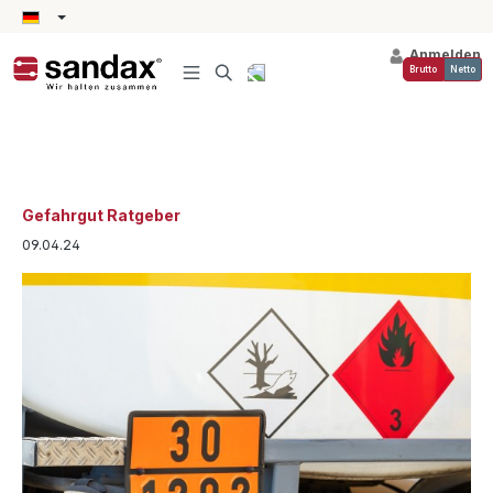
alt springen
Anmelden
Brutto
Netto
Gefahrgut Ratgeber
09.04.24