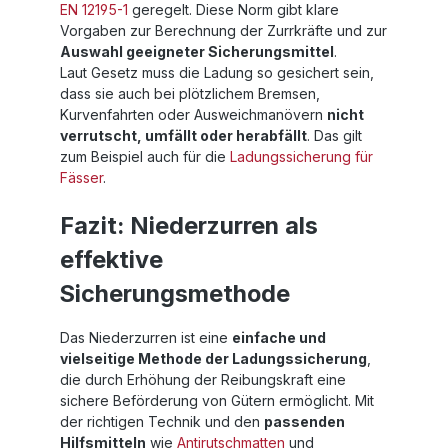
EN 12195-1
geregelt. Diese Norm gibt klare
Vorgaben zur Berechnung der Zurrkräfte und zur
Auswahl geeigneter Sicherungsmittel
.
Laut Gesetz muss die Ladung so gesichert sein,
dass sie auch bei plötzlichem Bremsen,
Kurvenfahrten oder Ausweichmanövern
nicht
verrutscht, umfällt oder herabfällt
. Das gilt
zum Beispiel auch für die
Ladungssicherung für
Fässer
.
Fazit: Niederzurren als
effektive
Sicherungsmethode
Das Niederzurren ist eine
einfache und
vielseitige Methode der Ladungssicherung
,
die durch Erhöhung der Reibungskraft eine
sichere Beförderung von Gütern ermöglicht. Mit
der richtigen Technik und den
passenden
Hilfsmitteln
wie
Antirutschmatten
und