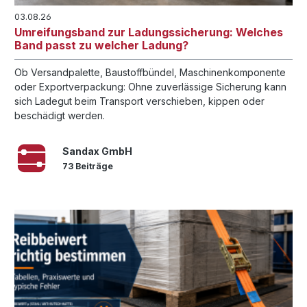
03.08.26
Umreifungsband zur Ladungssicherung: Welches
Band passt zu welcher Ladung?
Ob Versandpalette, Baustoffbündel, Maschinenkomponente
oder Exportverpackung: Ohne zuverlässige Sicherung kann
sich Ladegut beim Transport verschieben, kippen oder
beschädigt werden.
Sandax GmbH
73 Beiträge