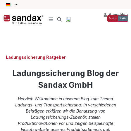
alt springen
Anmelden
Brutto
Netto
Ladungssicherung Ratgeber
Ladungssicherung Blog der
Sandax GmbH
Herzlich Willkommen in unserem Blog zum Thema
Ladungs- und Transportsicherung. In verschiedenen
Beiträgen erklären wir die Benutzung von
Ladungssicherungs-Zubehör, stellen
Produktinnovationen vor und zeigen beispielhafte
Einsatzgebiete unseres Produktsortiments auf.