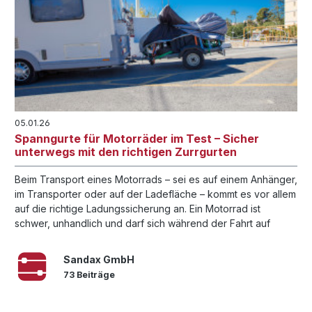
05.01.26
Spanngurte für Motorräder im Test – Sicher
unterwegs mit den richtigen Zurrgurten
Beim Transport eines Motorrads – sei es auf einem Anhänger,
im Transporter oder auf der Ladefläche – kommt es vor allem
auf die richtige Ladungssicherung an. Ein Motorrad ist
schwer, unhandlich und darf sich während der Fahrt auf
keinen Fall bewegen.
Sandax GmbH
73 Beiträge