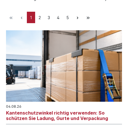
1
2
3
4
5
04.08.26
Kantenschutzwinkel richtig verwenden: So
schützen Sie Ladung, Gurte und Verpackung