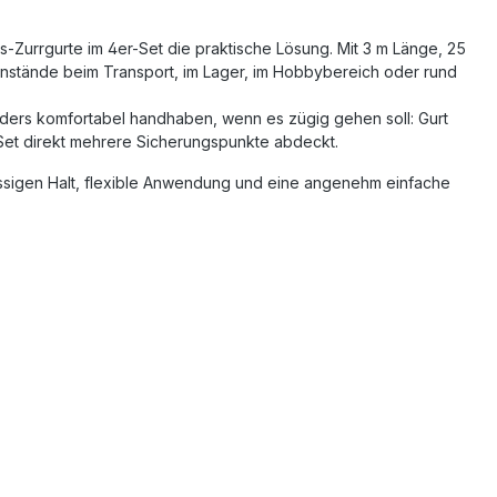
-Zurrgurte im 4er-Set die praktische Lösung. Mit 3 m Länge, 25
genstände beim Transport, im Lager, im Hobbybereich oder rund
ders komfortabel handhaben, wenn es zügig gehen soll: Gurt
r-Set direkt mehrere Sicherungspunkte abdeckt.
ässigen Halt, flexible Anwendung und eine angenehm einfache