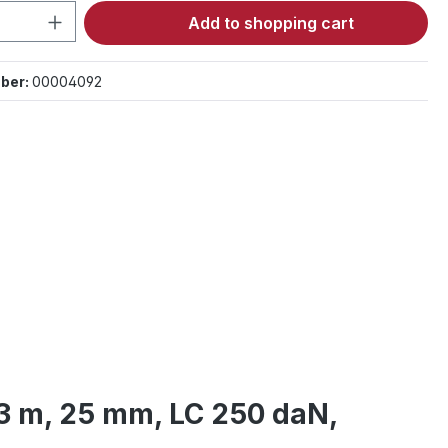
Quantity: Enter the desired amount or 
Add to shopping cart
ber:
00004092
 3 m, 25 mm, LC 250 daN,