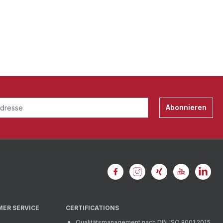
Abonnieren
MER SERVICE
CERTIFICATIONS
Qualitätsmanagement nach DIN ISO 9001:2015