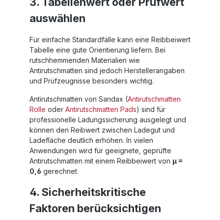
3. Tabellenwert oder Prüfwert
auswählen
Für einfache Standardfälle kann eine Reibbeiwert
Tabelle eine gute Orientierung liefern. Bei
rutschhemmenden Materialien wie
Antirutschmatten sind jedoch Herstellerangaben
und Prüfzeugnisse besonders wichtig.
Antirutschmatten von Sandax (
Antirutschmatten
Rolle
oder
Antirutschmatten Pads
) sind für
professionelle Ladungssicherung ausgelegt und
können den Reibwert zwischen Ladegut und
Ladefläche deutlich erhöhen. In vielen
Anwendungen wird für geeignete, geprüfte
Antirutschmatten mit einem Reibbeiwert von
µ =
0,6
gerechnet.
4. Sicherheitskritische
Faktoren berücksichtigen