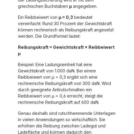
griechischen Buchstaben
µ
angegeben.
Ein Reibbeiwert von
µ = 0,3
bedeutet
vereinfacht: Rund 30 Prozent der Gewichtskraft
können rechnerisch als Reibungskraft angesetzt
werden. Die Grundformel lautet:
Reibungskraft = Gewichtskraft × Reibbeiwert
µ
Beispiel: Eine Ladungseinheit hat eine
Gewichtskraft von 1.000 daN. Bei einem
Reibbeiwert von µ = 0,3 ergibt sich eine
rechnerische Reibungskraft von 300 daN. Wird
durch geeignete Antirutschmatten ein
Reibbeiwert von µ = 0,6 erreicht, steigt die
rechnerische Reibungskraft auf 600 daN.
Genau deshalb sind rutschhemmende Unterlagen
in vielen Anwendungen so wirtschaftlich. Sie
erhöhen die Reibung zwischen Ladegut und
Ladefläche und können dadurch den