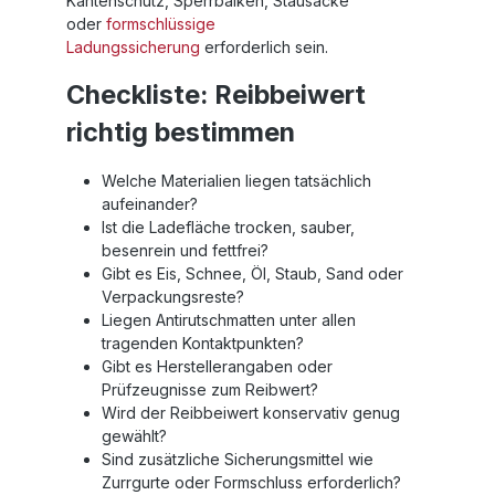
Kantenschutz, Sperrbalken, Stausäcke
oder
formschlüssige
Ladungssicherung
erforderlich sein.
Checkliste: Reibbeiwert
richtig bestimmen
Welche Materialien liegen tatsächlich
aufeinander?
Ist die Ladefläche trocken, sauber,
besenrein und fettfrei?
Gibt es Eis, Schnee, Öl, Staub, Sand oder
Verpackungsreste?
Liegen Antirutschmatten unter allen
tragenden Kontaktpunkten?
Gibt es Herstellerangaben oder
Prüfzeugnisse zum Reibwert?
Wird der Reibbeiwert konservativ genug
gewählt?
Sind zusätzliche Sicherungsmittel wie
Zurrgurte oder Formschluss erforderlich?