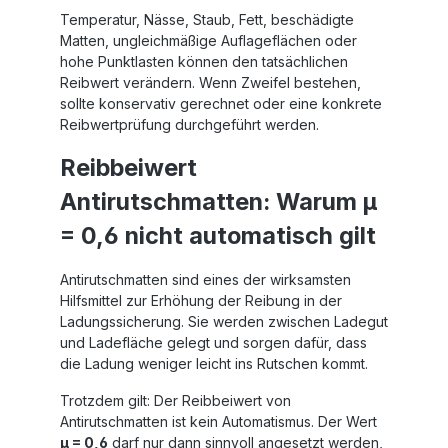
Temperatur, Nässe, Staub, Fett, beschädigte
Matten, ungleichmäßige Auflageflächen oder
hohe Punktlasten können den tatsächlichen
Reibwert verändern. Wenn Zweifel bestehen,
sollte konservativ gerechnet oder eine konkrete
Reibwertprüfung durchgeführt werden.
Reibbeiwert
Antirutschmatten: Warum µ
= 0,6 nicht automatisch gilt
Antirutschmatten sind eines der wirksamsten
Hilfsmittel zur Erhöhung der Reibung in der
Ladungssicherung. Sie werden zwischen Ladegut
und Ladefläche gelegt und sorgen dafür, dass
die Ladung weniger leicht ins Rutschen kommt.
Trotzdem gilt: Der Reibbeiwert von
Antirutschmatten ist kein Automatismus. Der Wert
µ = 0,6
darf nur dann sinnvoll angesetzt werden,